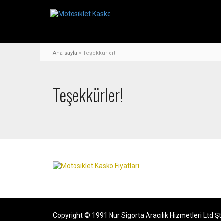
Ana sayfa
»
Teşekkürler!
Teşekkürler!
Copyright © 1991 Nur Sigorta Aracılık Hizmetleri Ltd Şt