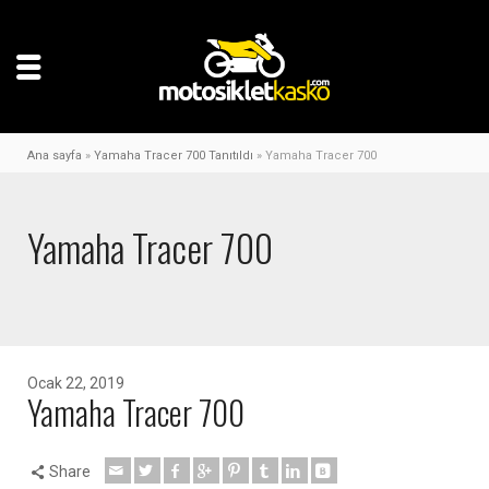
Ana sayfa
»
Yamaha Tracer 700 Tanıtıldı
»
Yamaha Tracer 700
Yamaha Tracer 700
Ocak 22, 2019
Yamaha Tracer 700
Share