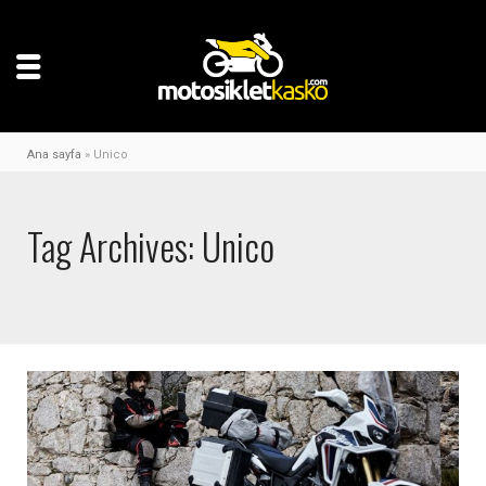
Ana sayfa
»
Unico
Tag Archives: Unico