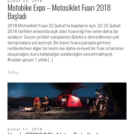
Şubat 23, 2018
Motobike Expo – Motosiklet Fuarı 2018
Başladı
2018 Motosiklet Fuarı 22 Şubat’ta kapılarını açtı. 22-25 Şubat
2018 tarihleri arasında açık olan fuara ilgi her sene daha da
azalıyor. Geçen yıl bilet satışlarının Biletix’e devredilmesi çok
tartışmalara yol açmıştı. Bir kısım fuara parayla girmeyi
reddederken diğer bir kısım ise daha seviyeli bir fuar ortamının
oluşacağını, kuru kalabalığın azalacağını savunmaktaydı.
Aradan geçen 1 yılda […]
Blog
Şubat 17, 2018